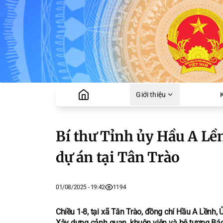
Giới thiệu
Bí thư Tỉnh ủy Hầu A Lền
dự án tại Tân Trào
01/08/2025 - 19:42
1194
Chiều 1-8, tại xã Tân Trào, đồng chí Hầu A Lềnh,
Xây dựng cảnh quan, khuôn viên và bệ tượng Bác