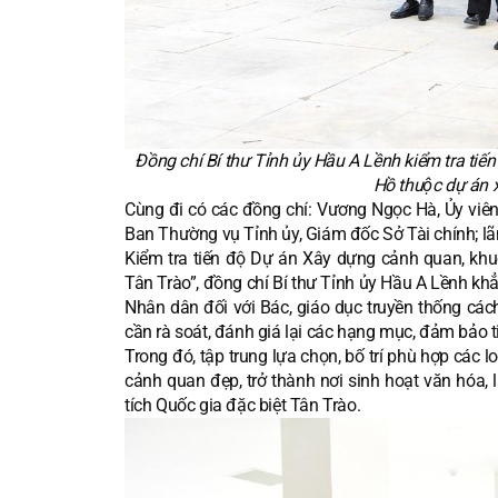
Đồng chí Bí thư Tỉnh ủy Hầu A Lềnh kiểm tra tiến
Hồ thuộc dự án 
Cùng đi có các đồng chí: Vương Ngọc Hà, Ủy viên
Ban Thường vụ Tỉnh ủy, Giám đốc Sở Tài chính; lã
Kiểm tra tiến độ Dự án Xây dựng cảnh quan, khuôn
Tân Trào”, đồng chí Bí thư Tỉnh ủy Hầu A Lềnh kh
Nhân dân đối với Bác, giáo dục truyền thống cách
cần rà soát, đánh giá lại các hạng mục, đảm bảo t
Trong đó, tập trung lựa chọn, bố trí phù hợp các l
cảnh quan đẹp, trở thành nơi sinh hoạt văn hóa, 
tích Quốc gia đặc biệt Tân Trào.