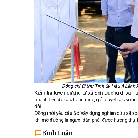
Đồng chí Bí thư Tỉnh ủy Hầu A Lềnh 
Kiểm tra tuyến đường từ xã Sơn Dương đi xã Tân
nhanh tiến độ các hạng mục, giải quyết các vướng
dời.
Đồng thời yêu cầu Sở Xây dựng nghiên cứu sắp xế
khi mở đường là người dân phải được hưởng thụ, kế
Bình Luận