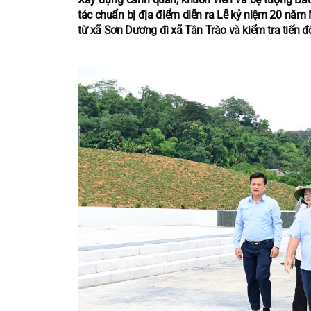
tác chuẩn bị địa điểm diễn ra Lễ kỷ niệm 20 năm
từ xã Sơn Dương đi xã Tân Trào và kiểm tra tiến đ