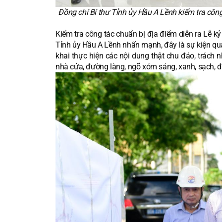
Đồng chí Bí thư Tỉnh ủy Hầu A Lềnh kiểm tra côn
Kiểm tra công tác chuẩn bị địa điểm diễn ra Lễ k
Tỉnh ủy Hầu A Lềnh nhấn mạnh, đây là sự kiện quan 
khai thực hiện các nội dung thật chu đáo, trách 
nhà cửa, đường làng, ngõ xóm sáng, xanh, sạch, đẹp