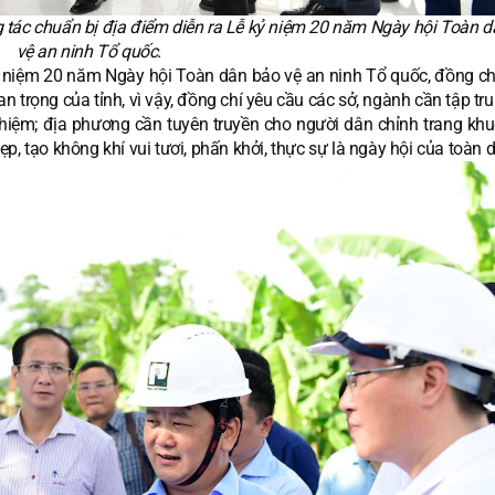
g tác chuẩn bị địa điểm diễn ra Lễ kỷ niệm 20 năm Ngày hội Toàn 
vệ an ninh Tổ quốc.
ỷ niệm 20 năm Ngày hội Toàn dân bảo vệ an ninh Tổ quốc, đồng chí
trọng của tỉnh, vì vậy, đồng chí yêu cầu các sở, ngành cần tập tru
nhiệm; địa phương cần tuyên truyền cho người dân chỉnh trang khu
, tạo không khí vui tươi, phấn khởi, thực sự là ngày hội của toàn 