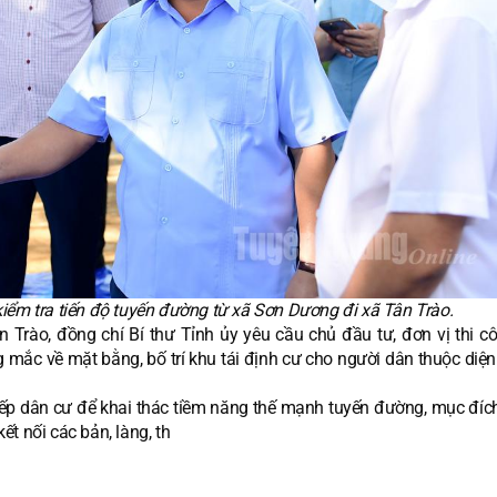
kiểm tra tiến độ tuyến đường từ xã Sơn Dương đi xã Tân Trào.
 Trào, đồng chí Bí thư Tỉnh ủy yêu cầu chủ đầu tư, đơn vị thi c
 mắc về mặt bằng, bố trí khu tái định cư cho người dân thuộc diện
p dân cư để khai thác tiềm năng thế mạnh tuyến đường, mục đích 
t nối các bản, làng, th