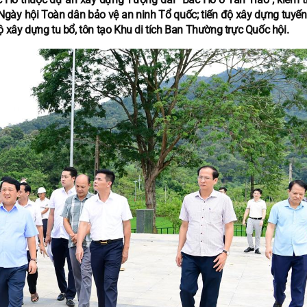
 Ngày hội Toàn dân bảo vệ an ninh Tổ quốc; tiến độ xây dựng tuyế
ộ xây dựng tu bổ, tôn tạo Khu di tích Ban Thường trực Quốc hội.